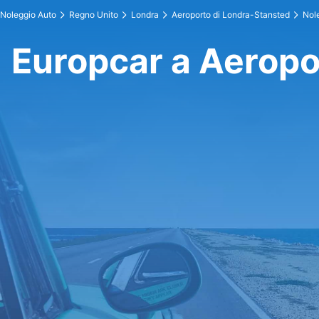
Noleggio Auto
Regno Unito
Londra
Aeroporto di Londra-Stansted
Nol
Europcar a Aeropo