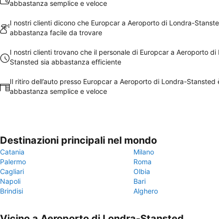
abbastanza semplice e veloce
I nostri clienti dicono che Europcar a Aeroporto di Londra-Stanst
abbastanza facile da trovare
I nostri clienti trovano che il personale di Europcar a Aeroporto di
Stansted sia abbastanza efficiente
Il ritiro dell’auto presso Europcar a Aeroporto di Londra-Stansted 
abbastanza semplice e veloce
Destinazioni principali nel mondo
Catania
Milano
Palermo
Roma
Cagliari
Olbia
Napoli
Bari
Brindisi
Alghero
Vicino a Aeroporto di Londra-Stansted