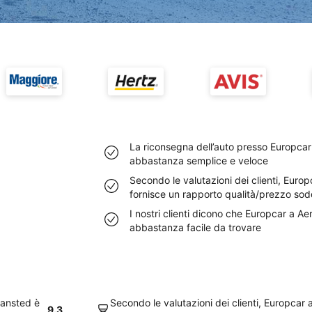
La riconsegna dell’auto presso Europca
abbastanza semplice e veloce
Secondo le valutazioni dei clienti, Eur
fornisce un rapporto qualità/prezzo sod
I nostri clienti dicono che Europcar a A
abbastanza facile da trovare
tansted è
Secondo le valutazioni dei clienti, Europcar
9.3