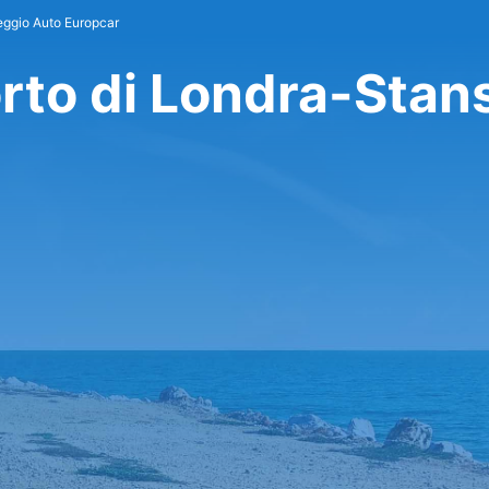
eggio Auto Europcar
rto di Londra-Stan