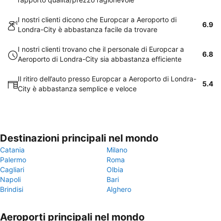
I nostri clienti dicono che Europcar a Aeroporto di
6.9
Londra-City è abbastanza facile da trovare
I nostri clienti trovano che il personale di Europcar a
6.8
Aeroporto di Londra-City sia abbastanza efficiente
Il ritiro dell’auto presso Europcar a Aeroporto di Londra-
5.4
City è abbastanza semplice e veloce
Destinazioni principali nel mondo
Catania
Milano
Palermo
Roma
Cagliari
Olbia
Napoli
Bari
Brindisi
Alghero
Aeroporti principali nel mondo