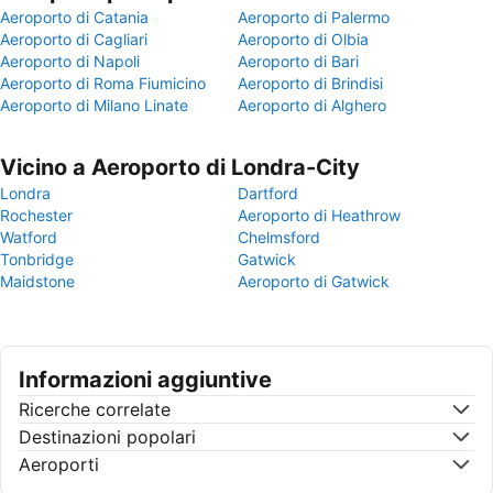
Aeroporto di Catania
Aeroporto di Palermo
Aeroporto di Cagliari
Aeroporto di Olbia
Aeroporto di Napoli
Aeroporto di Bari
Aeroporto di Roma Fiumicino
Aeroporto di Brindisi
Aeroporto di Milano Linate
Aeroporto di Alghero
Vicino a Aeroporto di Londra-City
Londra
Dartford
Rochester
Aeroporto di Heathrow
Watford
Chelmsford
Tonbridge
Gatwick
Maidstone
Aeroporto di Gatwick
Informazioni aggiuntive
Ricerche correlate
Destinazioni popolari
Aeroporti