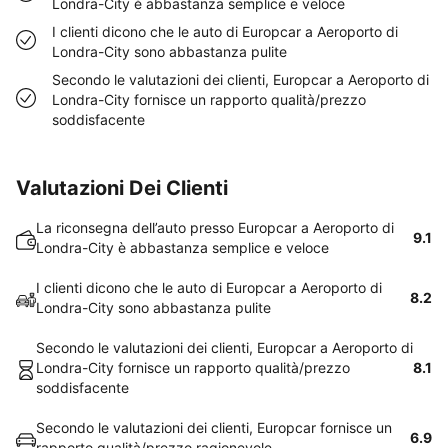
Londra-City è abbastanza semplice e veloce
I clienti dicono che le auto di Europcar a Aeroporto di
Londra-City sono abbastanza pulite
Secondo le valutazioni dei clienti, Europcar a Aeroporto di
Londra-City fornisce un rapporto qualità/prezzo
soddisfacente
Valutazioni Dei Clienti
La riconsegna dell’auto presso Europcar a Aeroporto di
9.1
Londra-City è abbastanza semplice e veloce
I clienti dicono che le auto di Europcar a Aeroporto di
8.2
Londra-City sono abbastanza pulite
Secondo le valutazioni dei clienti, Europcar a Aeroporto di
Londra-City fornisce un rapporto qualità/prezzo
8.1
soddisfacente
Secondo le valutazioni dei clienti, Europcar fornisce un
6.9
rapporto qualità/prezzo ragionevole