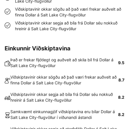
Lake City-flugvöllur
Viðskiptavinir okkar sögðu að það væri frekar auðvelt að
finna Dollar á Salt Lake City-flugvöllur
Viðskiptavinir okkar segja að bíla frá Dollar séu nokkuð
hreinir á Salt Lake City-flugvöllur
Einkunnir Viðskiptavina
Það er frekar fljótlegt og auðvelt að skila bíl frá Dollar á
9.5
Salt Lake City-flugvöllur
Viðskiptavinir okkar sögðu að það væri frekar auðvelt að
8.7
finna Dollar á Salt Lake City-flugvöllur
Viðskiptavinir okkar segja að bíla frá Dollar séu nokkuð
8.2
hreinir á Salt Lake City-flugvöllur
Samkvæmt einkunnagjöf viðskiptavina eru bílar Dollar á
8.2
Salt Lake City-flugvöllur í viðunandi ástandi
Viðskiptavinir okkar segja að starfsfólk Dollar á Salt Lake