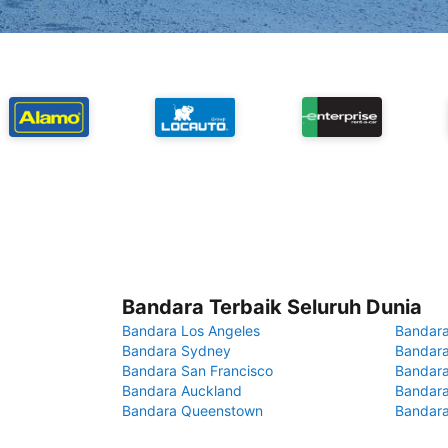
Bandara Terbaik Seluruh Dunia
Bandara Los Angeles
Bandara
Bandara Sydney
Bandara
Bandara San Francisco
Bandara
Bandara Auckland
Bandara
Bandara Queenstown
Bandar