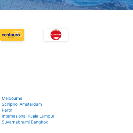
 Melbourne
 Schiphol Amsterdam
 Perth
 Internasional Kuala Lumpur
a Suvarnabhumi Bangkok