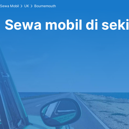
Sewa Mobil
UK
Bournemouth
Sewa mobil di sek