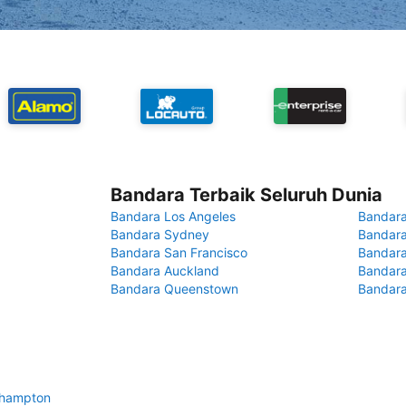
Bandara Terbaik Seluruh Dunia
Bandara Los Angeles
Bandara
Bandara Sydney
Bandara
Bandara San Francisco
Bandara
Bandara Auckland
Bandara
Bandara Queenstown
Bandar
thampton