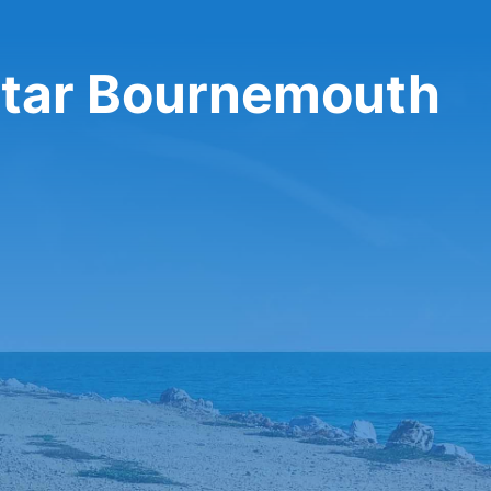
itar Bournemouth