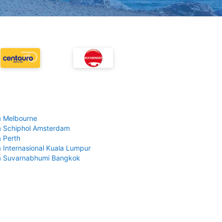
 Melbourne
 Schiphol Amsterdam
 Perth
 Internasional Kuala Lumpur
a Suvarnabhumi Bangkok