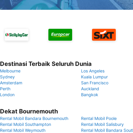
Destinasi Terbaik Seluruh Dunia
Melbourne
Los Angeles
Sydney
Kuala Lumpur
Amsterdam
San Francisco
Perth
Auckland
London
Bangkok
Dekat Bournemouth
Rental Mobil Bandara Bournemouth
Rental Mobil Poole
Rental Mobil Southampton
Rental Mobil Salisbury
Rental Mobil Weymouth
Rental Mobil Bandara Sou