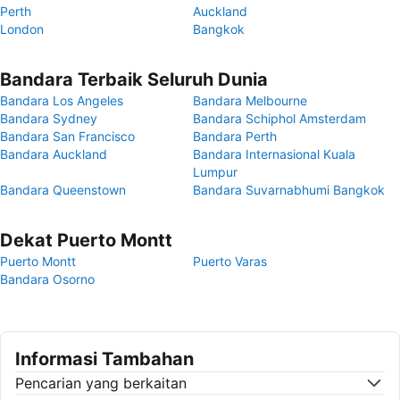
Perth
Auckland
London
Bangkok
Bandara Terbaik Seluruh Dunia
Bandara Los Angeles
Bandara Melbourne
Bandara Sydney
Bandara Schiphol Amsterdam
Bandara San Francisco
Bandara Perth
Bandara Auckland
Bandara Internasional Kuala
Lumpur
Bandara Queenstown
Bandara Suvarnabhumi Bangkok
Dekat Puerto Montt
Puerto Montt
Puerto Varas
Bandara Osorno
Informasi Tambahan
Pencarian yang berkaitan