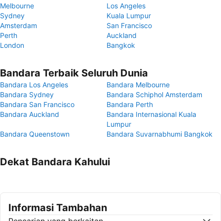
Melbourne
Los Angeles
Sydney
Kuala Lumpur
Amsterdam
San Francisco
Perth
Auckland
London
Bangkok
Bandara Terbaik Seluruh Dunia
Bandara Los Angeles
Bandara Melbourne
Bandara Sydney
Bandara Schiphol Amsterdam
Bandara San Francisco
Bandara Perth
Bandara Auckland
Bandara Internasional Kuala
Lumpur
Bandara Queenstown
Bandara Suvarnabhumi Bangkok
Dekat Bandara Kahului
Informasi Tambahan