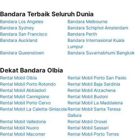
Bandara Terbaik Seluruh Dunia
Bandara Los Angeles
Bandara Melbourne
Bandara Sydney
Bandara Schiphol Amsterdam
Bandara San Francisco
Bandara Perth
Bandara Auckland
Bandara Internasional Kuala
Lumpur
Bandara Queenstown
Bandara Suvarnabhumi Bangkok
Dekat Bandara Olbia
Rental Mobil Olbia
Rental Mobil Porto San Paolo
Rental Mobil Porto Rotondo
Rental Mobil Baja Sardinia
Rental Mobil Abbiadori
Rental Mobil Arzachena
Rental Mobil Cannigione
Rental Mobil Budoni
Rental Mobil Porto Cervo
Rental Mobil La Maddalena
Rental Mobil La Caletta-Siniscola
Rental Mobil Santa Teresa
Gallura
Rental Mobil Valledoria
Rental Mobil Orosei
Rental Mobil Nuoro
Rental Mobil Sassari
Rental Mobil Macomer
Rental Mobil Porto Torres