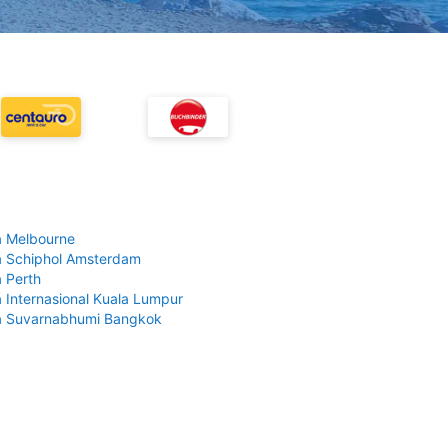
 Melbourne
 Schiphol Amsterdam
 Perth
 Internasional Kuala Lumpur
a Suvarnabhumi Bangkok