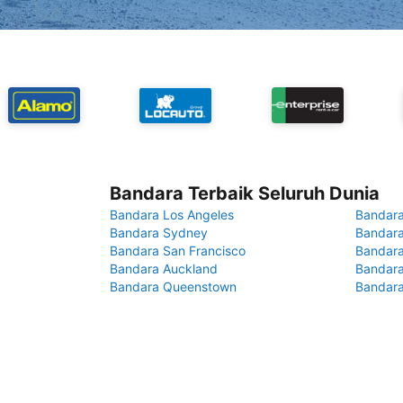
Bandara Terbaik Seluruh Dunia
Bandara Los Angeles
Bandara
Bandara Sydney
Bandara
Bandara San Francisco
Bandara
Bandara Auckland
Bandara
Bandara Queenstown
Bandar