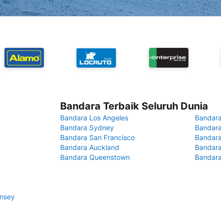
Bandara Terbaik Seluruh Dunia
Bandara Los Angeles
Bandara
Bandara Sydney
Bandara
Bandara San Francisco
Bandara
Bandara Auckland
Bandara
Bandara Queenstown
Bandar
rnsey