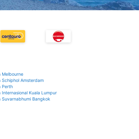
 Melbourne
 Schiphol Amsterdam
 Perth
 Internasional Kuala Lumpur
a Suvarnabhumi Bangkok