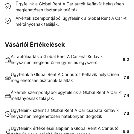
Ügyfelink a Global Rent A Car autóit Keflavík helyszínen
meglehetősen tisztának találták
Ár-érték szempontjából ügyfeleink a Global Rent A Car -t
méltányosnak találják.
Vásárlói Értékelések
Az autóleadás a Global Rent A Car -nál Keflavík
8.2
helyszínen meglehetősen gyors és egyszerű
Ügyfelink a Global Rent A Car autóit Keflavík helyszínen
7.9
meglehetősen tisztának találták
Ár-érték szempontjából ügyfeleink a Global Rent A Car -t
7.4
méltányosnak találják.
Ügyfeleink szerint a Global Rent A Car csapata Keflavík
7.3
helyszínen meglehetősen hatékonyan dolgozik
Ügyfeleink értékelései alapján a Global Rent A Car autói
6.6