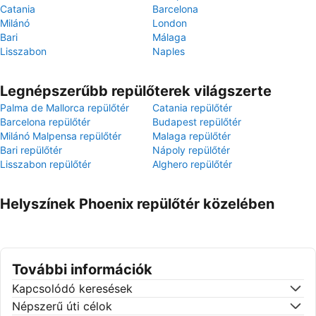
Catania
Barcelona
Milánó
London
Bari
Málaga
Lisszabon
Naples
Legnépszerűbb repülőterek világszerte
Palma de Mallorca repülőtér
Catania repülőtér
Barcelona repülőtér
Budapest repülőtér
Milánó Malpensa repülőtér
Malaga repülőtér
Bari repülőtér
Nápoly repülőtér
Lisszabon repülőtér
Alghero repülőtér
Helyszínek Phoenix repülőtér közelében
További információk
Kapcsolódó keresések
Népszerű úti célok