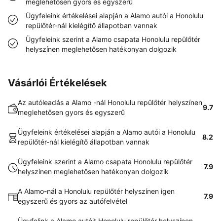
meglehetősen gyors és egyszerű
Ügyfeleink értékelései alapján a Alamo autói a Honolulu
repülőtér-nál kielégítő állapotban vannak
Ügyfeleink szerint a Alamo csapata Honolulu repülőtér
helyszínen meglehetősen hatékonyan dolgozik
Vásárlói Értékelések
Az autóleadás a Alamo -nál Honolulu repülőtér helyszínen
9.7
meglehetősen gyors és egyszerű
Ügyfeleink értékelései alapján a Alamo autói a Honolulu
8.2
repülőtér-nál kielégítő állapotban vannak
Ügyfeleink szerint a Alamo csapata Honolulu repülőtér
7.9
helyszínen meglehetősen hatékonyan dolgozik
A Alamo-nál a Honolulu repülőtér helyszínen igen
7.9
egyszerű és gyors az autófelvétel
Ügyfelink a Alamo autóit Honolulu repülőtér helyszínen