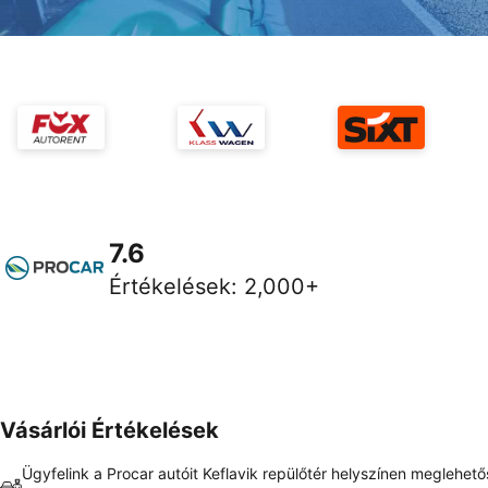
7.6
Értékelések
:
2,000+
Vásárlói Értékelések
Ügyfelink a Procar autóit Keflavik repülőtér helyszínen meglehet