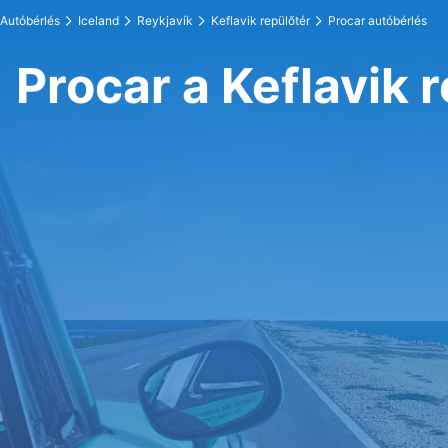
Autóbérlés
Iceland
Reykjavík
Keflavik repülőtér
Procar autóbérlés
Procar a Keflavik 