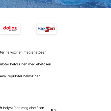
lőtér helyszínen meglehetősen
pülőtér helyszínen meglehetősen
avik repülőtér helyszínen
tér helyszínen meglehetősen
8.3