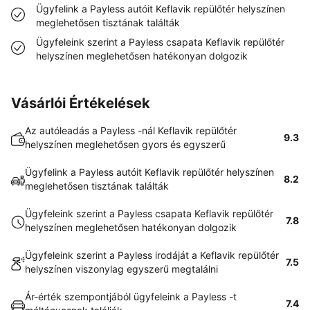
Ügyfelink a Payless autóit Keflavik repülőtér helyszínen
meglehetősen tisztának találták
Ügyfeleink szerint a Payless csapata Keflavik repülőtér
helyszínen meglehetősen hatékonyan dolgozik
Vásárlói Értékelések
Az autóleadás a Payless -nál Keflavik repülőtér
9.3
helyszínen meglehetősen gyors és egyszerű
Ügyfelink a Payless autóit Keflavik repülőtér helyszínen
8.2
meglehetősen tisztának találták
Ügyfeleink szerint a Payless csapata Keflavik repülőtér
7.8
helyszínen meglehetősen hatékonyan dolgozik
Ügyfeleink szerint a Payless irodáját a Keflavik repülőtér
7.5
helyszínen viszonylag egyszerű megtalálni
Ár-érték szempontjából ügyfeleink a Payless -t
7.4