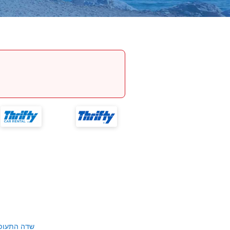
שדה התעופ