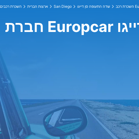
Europ
שדה התעופה סן דייגו
San Diego
ארצות הברית
השכרת רכבים
דייגו