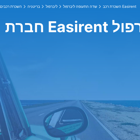
השכרת רכב Easirent
שדה התעופה ליברפול
ליברפול
בריטניה
השכרת רכבים
יברפול