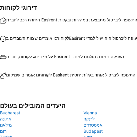
דירוגי לקוחות
 לחברת Easirent בשדה התעופה ליברפול מתבצעת במהירות ובקלות
צוות העובדים בEasirent שדה התעופה ליברפול היה יעיל למדי
על פי דירוג לקוחות, חברת Easirent מעניקה תמורה הולמת למחיר
ומרים שמיקום Easirent בשדה התעופה ליברפול אותר בקלות יחסית
היעדים המובילים בעולם
Bucharest
Vienna
לרנקה
אתונה
אמסטרדם
מילאנו
Budapest
רום