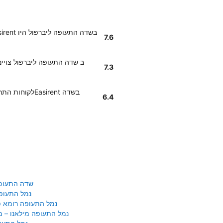
7.6
7.3
לקוחות התרשמו
6.4
שדה התעופ
נמל התעופ
נמל התעופה רומא פי
נמל התעופה מילאנו – 