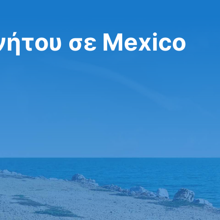
νήτου σε Mexico