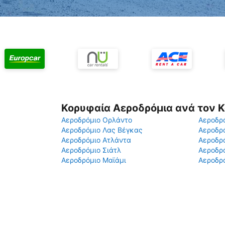
Κορυφαία Αεροδρόμια ανά τον 
Αεροδρόμιο Ορλάντο
Αεροδρό
Αεροδρόμιο Λας Βέγκας
Αεροδρ
Αεροδρόμιο Ατλάντα
Αεροδρ
Αεροδρόμιο Σιάτλ
Αεροδρό
Αεροδρόμιο Μαϊάμι
Αεροδρό