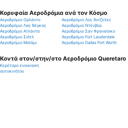
Κορυφαία Αεροδρόμια ανά τον Κόσμο
Αεροδρόμιο Ορλάντο
Αεροδρόμιο Λος Άντζελες
Αεροδρόμιο Λας Βέγκας
Αεροδρόμιο Ντένβερ
Αεροδρόμιο Ατλάντα
Αεροδρόμιο Σαν Φρανσίσκο
Αεροδρόμιο Σιάτλ
Αεροδρόμιο Fort Lauderdale
Αεροδρόμιο Μαϊάμι
Αεροδρόμιο Dallas Fort Worth
Κοντά στον/στην/στο Αεροδρόμιο Queretaro
Κερέταρο ενοικίαση
αυτοκινήτου