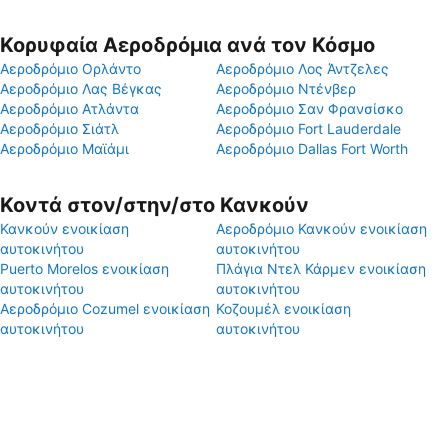
Κορυφαία Αεροδρόμια ανά τον Κόσμο
Αεροδρόμιο Ορλάντο
Αεροδρόμιο Λος Άντζελες
Αεροδρόμιο Λας Βέγκας
Αεροδρόμιο Ντένβερ
Αεροδρόμιο Ατλάντα
Αεροδρόμιο Σαν Φρανσίσκο
Αεροδρόμιο Σιάτλ
Αεροδρόμιο Fort Lauderdale
Αεροδρόμιο Μαϊάμι
Αεροδρόμιο Dallas Fort Worth
Κοντά στον/στην/στο Κανκούν
Κανκούν ενοικίαση
Αεροδρόμιο Κανκούν ενοικίαση
αυτοκινήτου
αυτοκινήτου
Puerto Morelos ενοικίαση
Πλάγια Ντελ Κάρμεν ενοικίαση
αυτοκινήτου
αυτοκινήτου
Αεροδρόμιο Cozumel ενοικίαση
Κοζουμέλ ενοικίαση
αυτοκινήτου
αυτοκινήτου