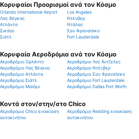
Κορυφαίοι Προορισμοί ανά τον Κόσμο
Orlando International Airport
Los Angeles
Λας Βέγκας
Ντένβερ
Ατλάντα
Ντάλας
Σικάγο
Σαν Φρανσίσκο
Σιάτλ
Fort Lauderdale
Κορυφαία Αεροδρόμια ανά τον Κόσμο
Αεροδρόμιο Ορλάντο
Αεροδρόμιο Λος Άντζελες
Αεροδρόμιο Λας Βέγκας
Αεροδρόμιο Ντένβερ
Αεροδρόμιο Ατλάντα
Αεροδρόμιο Σαν Φρανσίσκο
Αεροδρόμιο Σιάτλ
Αεροδρόμιο Fort Lauderdale
Αεροδρόμιο Μαϊάμι
Αεροδρόμιο Dallas Fort Worth
Κοντά στον/στην/στο Chico
Αεροδρόμιο Chico ενοικίαση
Αεροδρόμιο Redding ενοικίαση
αυτοκινήτου
αυτοκινήτου