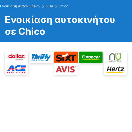
Ενοικίαση Αυτοκινήτων
ΗΠΑ
Chico
Ενοικίαση αυτοκινήτου
σε Chico