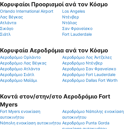
Κορυφαίοι Προορισμοί ανά τον Κόσμο
Orlando International Airport
Los Angeles
Λας Βέγκας
Ντένβερ
Ατλάντα
Ντάλας
Σικάγο
Σαν Φρανσίσκο
Σιάτλ
Fort Lauderdale
Κορυφαία Αεροδρόμια ανά τον Κόσμο
Αεροδρόμιο Ορλάντο
Αεροδρόμιο Λος Άντζελες
Αεροδρόμιο Λας Βέγκας
Αεροδρόμιο Ντένβερ
Αεροδρόμιο Ατλάντα
Αεροδρόμιο Σαν Φρανσίσκο
Αεροδρόμιο Σιάτλ
Αεροδρόμιο Fort Lauderdale
Αεροδρόμιο Μαϊάμι
Αεροδρόμιο Dallas Fort Worth
Κοντά στον/στην/στο Αεροδρόμιο Fort
Myers
Fort Myers ενοικίαση
Αεροδρόμιο Νάπολης ενοικίαση
αυτοκινήτου
αυτοκινήτου
Νάπολη ενοικίαση αυτοκινήτου
Αεροδρόμιο Punta Gorda
ενοικίαση αυτοκινήτου