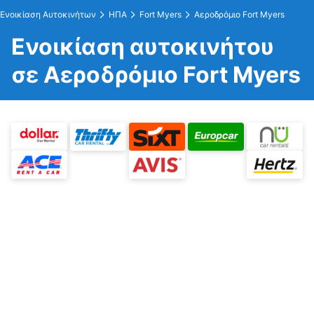
Ενοικίαση Αυτοκινήτων
ΗΠΑ
Fort Myers
Αεροδρόμιο Fort Myers
Ενοικίαση αυτοκινήτου
σε Αεροδρόμιο Fort Myers