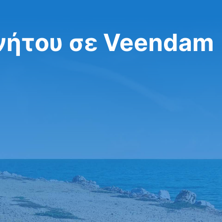
νήτου σε Veendam