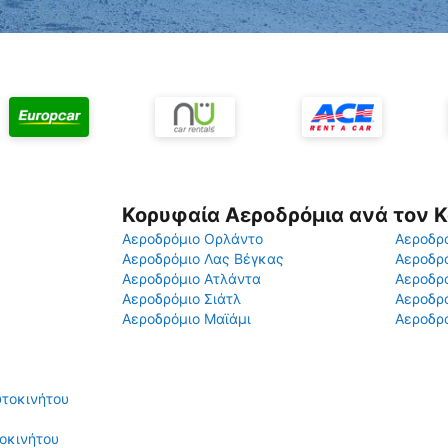
Κορυφαία Αεροδρόμια ανά τον 
Αεροδρόμιο Ορλάντο
Αεροδρό
Αεροδρόμιο Λας Βέγκας
Αεροδρ
Αεροδρόμιο Ατλάντα
Αεροδρ
Αεροδρόμιο Σιάτλ
Αεροδρό
Αεροδρόμιο Μαϊάμι
Αεροδρό
υτοκινήτου
οκινήτου