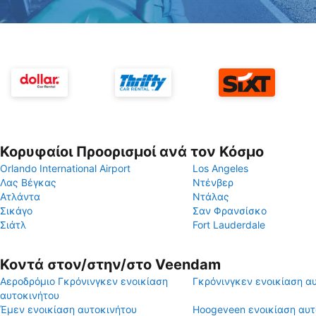
Κορυφαίοι Προορισμοί ανά τον Κόσμο
Orlando International Airport
Los Angeles
Λας Βέγκας
Ντένβερ
Ατλάντα
Ντάλας
Σικάγο
Σαν Φρανσίσκο
Σιάτλ
Fort Lauderdale
Κοντά στον/στην/στο Veendam
Αεροδρόμιο Γκρόνινγκεν ενοικίαση
Γκρόνινγκεν ενοικίαση α
αυτοκινήτου
Έμεν ενοικίαση αυτοκινήτου
Hoogeveen ενοικίαση αυτ