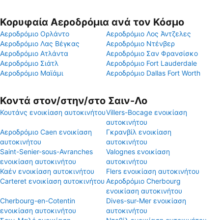
Κορυφαία Αεροδρόμια ανά τον Κόσμο
Αεροδρόμιο Ορλάντο
Αεροδρόμιο Λος Άντζελες
Αεροδρόμιο Λας Βέγκας
Αεροδρόμιο Ντένβερ
Αεροδρόμιο Ατλάντα
Αεροδρόμιο Σαν Φρανσίσκο
Αεροδρόμιο Σιάτλ
Αεροδρόμιο Fort Lauderdale
Αεροδρόμιο Μαϊάμι
Αεροδρόμιο Dallas Fort Worth
Κοντά στον/στην/στο Σαιν-Λο
Κουτάνς ενοικίαση αυτοκινήτου
Villers-Bocage ενοικίαση
αυτοκινήτου
Αεροδρόμιο Caen ενοικίαση
Γκρανβίλ ενοικίαση
αυτοκινήτου
αυτοκινήτου
Saint-Senier-sous-Avranches
Valognes ενοικίαση
ενοικίαση αυτοκινήτου
αυτοκινήτου
Καέν ενοικίαση αυτοκινήτου
Flers ενοικίαση αυτοκινήτου
Carteret ενοικίαση αυτοκινήτου
Αεροδρόμιο Cherbourg
ενοικίαση αυτοκινήτου
Cherbourg-en-Cotentin
Dives-sur-Mer ενοικίαση
ενοικίαση αυτοκινήτου
αυτοκινήτου