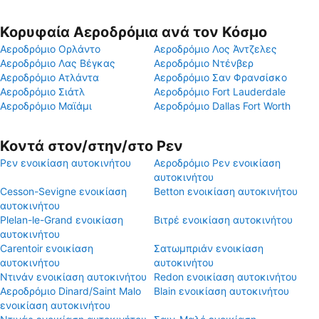
Κορυφαία Αεροδρόμια ανά τον Κόσμο
Αεροδρόμιο Ορλάντο
Αεροδρόμιο Λος Άντζελες
Αεροδρόμιο Λας Βέγκας
Αεροδρόμιο Ντένβερ
Αεροδρόμιο Ατλάντα
Αεροδρόμιο Σαν Φρανσίσκο
Αεροδρόμιο Σιάτλ
Αεροδρόμιο Fort Lauderdale
Αεροδρόμιο Μαϊάμι
Αεροδρόμιο Dallas Fort Worth
Κοντά στον/στην/στο Ρεν
Ρεν ενοικίαση αυτοκινήτου
Αεροδρόμιο Ρεν ενοικίαση
αυτοκινήτου
Cesson-Sevigne ενοικίαση
Betton ενοικίαση αυτοκινήτου
αυτοκινήτου
Plelan-le-Grand ενοικίαση
Βιτρέ ενοικίαση αυτοκινήτου
αυτοκινήτου
Carentoir ενοικίαση
Σατωμπριάν ενοικίαση
αυτοκινήτου
αυτοκινήτου
Ντινάν ενοικίαση αυτοκινήτου
Redon ενοικίαση αυτοκινήτου
Αεροδρόμιο Dinard/Saint Malo
Blain ενοικίαση αυτοκινήτου
ενοικίαση αυτοκινήτου