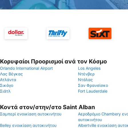
Κορυφαίοι Προορισμοί ανά τον Κόσμο
Orlando International Airport
Los Angeles
Λας Βέγκας
Ντένβερ
Ατλάντα
Ντάλας
Σικάγο
Σαν Φρανσίσκο
Σιάτλ
Fort Lauderdale
Κοντά στον/στην/στο Saint Alban
Σαμπερί ενοικίαση αυτοκινήτου
Αεροδρόμιο Chambery εν
αυτοκινήτου
Belley ενοικίαση αυτοκινήτου
Albertville ενοικίαση αυτ