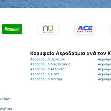
Κορυφαία Αεροδρόμια ανά τον 
Αεροδρόμιο Ορλάντο
Αεροδρό
Αεροδρόμιο Λας Βέγκας
Αεροδρ
Αεροδρόμιο Ατλάντα
Αεροδρ
Αεροδρόμιο Σιάτλ
Αεροδρό
Αεροδρόμιο Μαϊάμι
Αεροδρό
οικίαση
οκινήτου