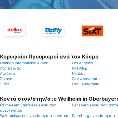
Κορυφαίοι Προορισμοί ανά τον Κόσμο
Orlando International Airport
Los Angeles
Λας Βέγκας
Ντένβερ
Ατλάντα
Ντάλας
Σικάγο
Σαν Φρανσίσκο
Σιάτλ
Fort Lauderdale
Κοντά στον/στην/στο Weilheim in Oberbayer
Murnau am Staffelsee ενοικίαση
Penzberg ενοικίαση αυτο
αυτοκινήτου
Wolfratshausen ενοικίαση αυτοκινήτου
Starnberg ενοικίαση αυτο