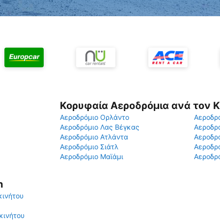
Κορυφαία Αεροδρόμια ανά τον 
Αεροδρόμιο Ορλάντο
Αεροδρό
Αεροδρόμιο Λας Βέγκας
Αεροδρ
Αεροδρόμιο Ατλάντα
Αεροδρ
Αεροδρόμιο Σιάτλ
Αεροδρό
Αεροδρόμιο Μαϊάμι
Αεροδρό
n
κινήτου
κινήτου