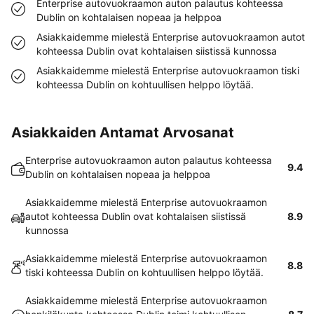
Enterprise autovuokraamon auton palautus kohteessa
Dublin on kohtalaisen nopeaa ja helppoa
Asiakkaidemme mielestä Enterprise autovuokraamon autot
kohteessa Dublin ovat kohtalaisen siistissä kunnossa
Asiakkaidemme mielestä Enterprise autovuokraamon tiski
kohteessa Dublin on kohtuullisen helppo löytää.
Asiakkaiden Antamat Arvosanat
Enterprise autovuokraamon auton palautus kohteessa
9.4
Dublin on kohtalaisen nopeaa ja helppoa
Asiakkaidemme mielestä Enterprise autovuokraamon
autot kohteessa Dublin ovat kohtalaisen siistissä
8.9
kunnossa
Asiakkaidemme mielestä Enterprise autovuokraamon
8.8
tiski kohteessa Dublin on kohtuullisen helppo löytää.
Asiakkaidemme mielestä Enterprise autovuokraamon