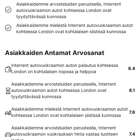
Asiakkaidemme arvosteluiden perusteella, Interrent
autovuokraamon autot kohteessa London ovat
tyydyttävässä kunnossa
Asiakkaidemme mielestä Interrent autovuokraamon autot
kohteessa London ovat kohtalaisen siistissä kunnossa
Asiakkaiden Antamat Arvosanat
Interrent autovuokraamon auton palautus kohteessa
8.4
London on kohtalaisen nopeaa ja helppoa
Asiakkaidemme arvosteluiden perusteella, Interrent
autovuokraamon autot kohteessa London ovat
8.1
tyydyttävässä kunnossa
Asiakkaidemme mielestä Interrent autovuokraamon autot
7.8
kohteessa London ovat kohtalaisen siistissä kunnossa
Asiakkaidemme arvosteluiden perusteella, Interrent
autovuokraamon vuokrauksen hinta vastaa tuotteen
7.4