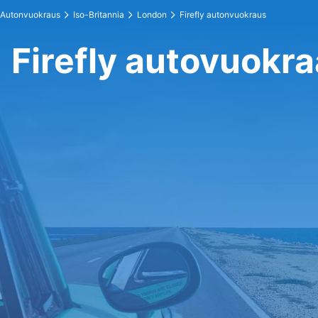
Autonvuokraus
Iso-Britannia
London
Firefly autonvuokraus
Firefly autovuok