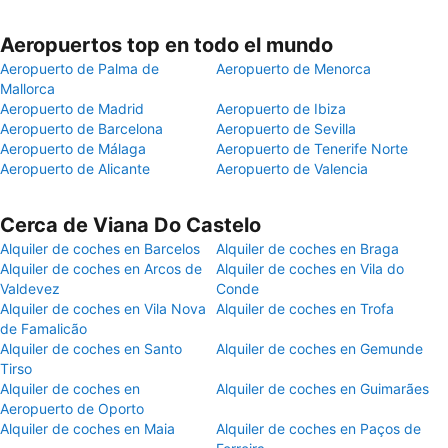
Aeropuertos top en todo el mundo
Aeropuerto de Palma de
Aeropuerto de Menorca
Mallorca
Aeropuerto de Madrid
Aeropuerto de Ibiza
Aeropuerto de Barcelona
Aeropuerto de Sevilla
Aeropuerto de Málaga
Aeropuerto de Tenerife Norte
Aeropuerto de Alicante
Aeropuerto de Valencia
Cerca de Viana Do Castelo
Alquiler de coches en Barcelos
Alquiler de coches en Braga
Alquiler de coches en Arcos de
Alquiler de coches en Vila do
Valdevez
Conde
Alquiler de coches en Vila Nova
Alquiler de coches en Trofa
de Famalicão
Alquiler de coches en Santo
Alquiler de coches en Gemunde
Tirso
Alquiler de coches en
Alquiler de coches en Guimarães
Aeropuerto de Oporto
Alquiler de coches en Maia
Alquiler de coches en Paços de