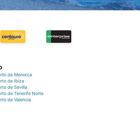
o
rto de Menorca
rto de Ibiza
rto de Sevilla
rto de Tenerife Norte
rto de Valencia