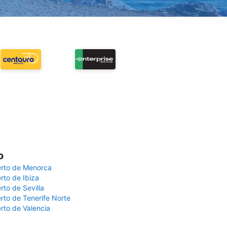
o
rto de Menorca
rto de Ibiza
rto de Sevilla
rto de Tenerife Norte
rto de Valencia