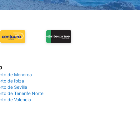
o
rto de Menorca
rto de Ibiza
rto de Sevilla
rto de Tenerife Norte
rto de Valencia