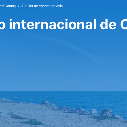
and County
Alquiler de coches en Avis
o internacional de 