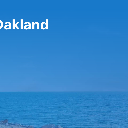
Oakland