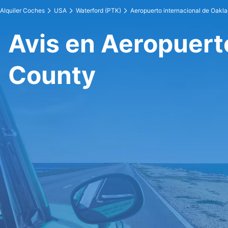
Alquiler Coches
USA
Waterford (PTK)
Aeropuerto internacional de Oakl
Avis en Aeropuert
County