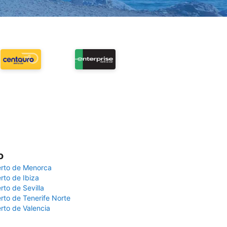
o
rto de Menorca
rto de Ibiza
rto de Sevilla
rto de Tenerife Norte
rto de Valencia