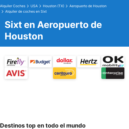
Alquiler Coches
USA
Houston (TX)
Aeropuerto de Houston
Alquiler de coches en Sixt
Sixt en Aeropuerto de
Houston
Destinos top en todo el mundo