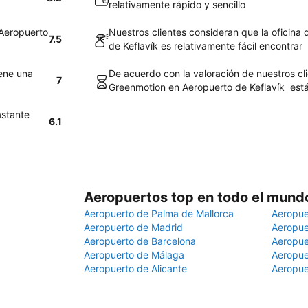
relativamente rápido y sencillo
 Aeropuerto
Nuestros clientes consideran que la oficina
7.5
de Keflavík es relativamente fácil encontrar
iene una
De acuerdo con la valoración de nuestros cl
7
Greenmotion en Aeropuerto de Keflavík est
astante
6.1
Aeropuertos top en todo el mund
Aeropuerto de Palma de Mallorca
Aeropue
Aeropuerto de Madrid
Aeropue
Aeropuerto de Barcelona
Aeropue
Aeropuerto de Málaga
Aeropue
Aeropuerto de Alicante
Aeropue