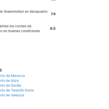
 de Greenmotion en Aeropuerto
7.4
ientes los coches de
6.5
án en buenas condiciones
o
rto de Menorca
rto de Ibiza
rto de Sevilla
rto de Tenerife Norte
rto de Valencia