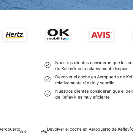
Nuestros clientes consideran que los c
de Keflavík está relativamente limpios
Devolver el coche en Aeropuerto de Kef
relativamente rápido y sencillo
Nuestros clientes consideran que el pe
de Keflavík es muy eficiente
Aeropuerto
Devolver el coche en Aeropuerto de Keflaví
8.2