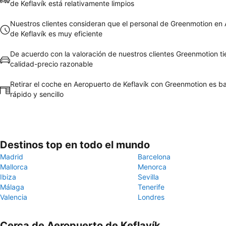
de Keflavík está relativamente limpios
Nuestros clientes consideran que el personal de Greenmotion en
de Keflavík es muy eficiente
De acuerdo con la valoración de nuestros clientes Greenmotion t
calidad-precio razonable
Retirar el coche en Aeropuerto de Keflavík con Greenmotion es b
rápido y sencillo
Destinos top en todo el mundo
Madrid
Barcelona
Mallorca
Menorca
Ibiza
Sevilla
Málaga
Tenerife
Valencia
Londres
Cerca de Aeropuerto de Keflavík