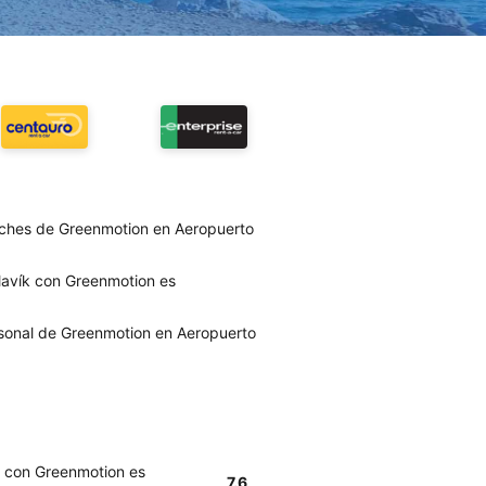
oches de Greenmotion en Aeropuerto
lavík con Greenmotion es
rsonal de Greenmotion en Aeropuerto
k con Greenmotion es
7.6