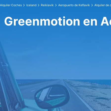
Alquiler Coches
Iceland
Reikiavik
Aeropuerto de Keflavík
Alquiler de
Greenmotion en Ae