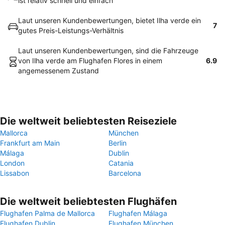
ist relativ schnell und einfach
Laut unseren Kundenbewertungen, bietet Ilha verde ein
7
gutes Preis-Leistungs-Verhältnis
Laut unseren Kundenbewertungen, sind die Fahrzeuge
von Ilha verde am Flughafen Flores in einem
6.9
angemessenem Zustand
Die weltweit beliebtesten Reiseziele
Mallorca
München
Frankfurt am Main
Berlin
Málaga
Dublin
London
Catania
Lissabon
Barcelona
Die weltweit beliebtesten Flughäfen
Flughafen Palma de Mallorca
Flughafen Málaga
Flughafen Dublin
Flughafen München