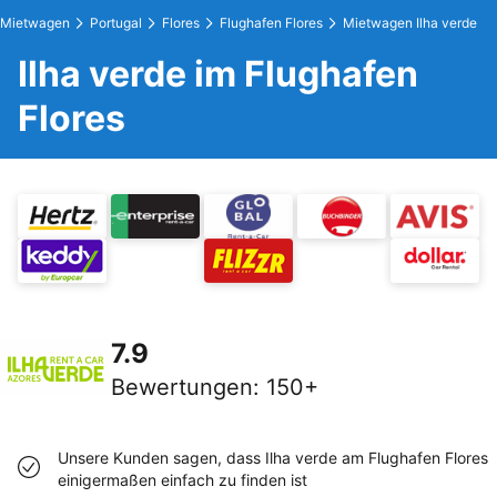
Mietwagen
Portugal
Flores
Flughafen Flores
Mietwagen Ilha verde
Ilha verde im Flughafen
Flores
7.9
Bewertungen
:
150+
Unsere Kunden sagen, dass Ilha verde am Flughafen Flores
einigermaßen einfach zu finden ist