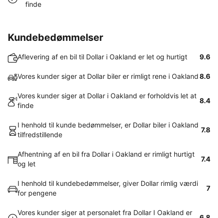
finde
Kundebedømmelser
Aflevering af en bil til Dollar i Oakland er let og hurtigt
9.6
Vores kunder siger at Dollar biler er rimligt rene i Oakland
8.6
Vores kunder siger at Dollar i Oakland er forholdvis let at
8.4
finde
I henhold til kunde bedømmelser, er Dollar biler i Oakland
7.8
tilfredstillende
Afhentning af en bil fra Dollar i Oakland er rimligt hurtigt
7.4
og let
I henhold til kundebedømmelser, giver Dollar rimlig værdi
7
for pengene
Vores kunder siger at personalet fra Dollar I Oakland er
6.8