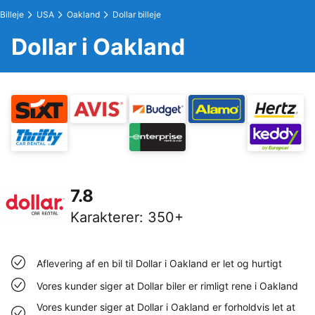
Billeje
USA
Oakland
Dollar billeje
Dollar i Oakland
7.8
Karakterer
:
350+
Aflevering af en bil til Dollar i Oakland er let og hurtigt
Vores kunder siger at Dollar biler er rimligt rene i Oakland
Vores kunder siger at Dollar i Oakland er forholdvis let at