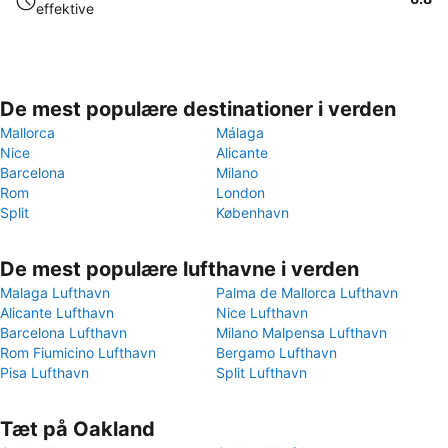
effektive
De mest populære destinationer i verden
Mallorca
Málaga
Nice
Alicante
Barcelona
Milano
Rom
London
Split
København
De mest populære lufthavne i verden
Malaga Lufthavn
Palma de Mallorca Lufthavn
Alicante Lufthavn
Nice Lufthavn
Barcelona Lufthavn
Milano Malpensa Lufthavn
Rom Fiumicino Lufthavn
Bergamo Lufthavn
Pisa Lufthavn
Split Lufthavn
Tæt på Oakland