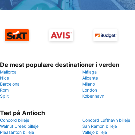
De mest populære destinationer i verden
Mallorca
Málaga
Nice
Alicante
Barcelona
Milano
Rom
London
Split
København
Tæt på Antioch
Concord billeje
Concord Lufthavn billeje
Walnut Creek billeje
San Ramon billeje
Pleasanton billeje
Vallejo billeje