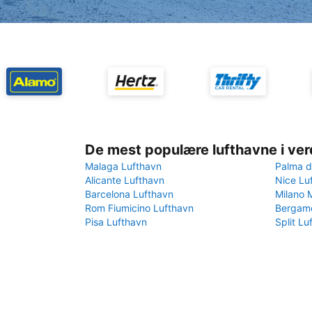
De mest populære lufthavne i ve
Malaga Lufthavn
Palma d
Alicante Lufthavn
Nice Lu
Barcelona Lufthavn
Milano 
Rom Fiumicino Lufthavn
Bergamo
Pisa Lufthavn
Split Lu