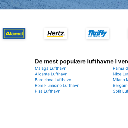
De mest populære lufthavne i ve
Malaga Lufthavn
Palma d
Alicante Lufthavn
Nice Lu
Barcelona Lufthavn
Milano 
Rom Fiumicino Lufthavn
Bergamo
Pisa Lufthavn
Split Lu