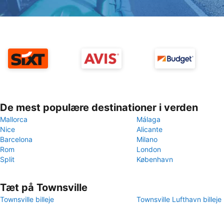
De mest populære destinationer i verden
Mallorca
Málaga
Nice
Alicante
Barcelona
Milano
Rom
London
Split
København
Tæt på Townsville
Townsville billeje
Townsville Lufthavn billeje