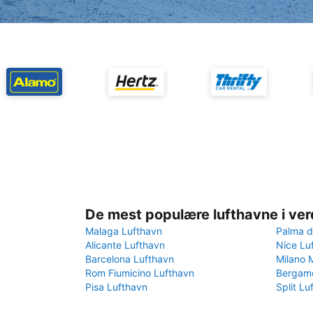
De mest populære lufthavne i ve
Malaga Lufthavn
Palma d
Alicante Lufthavn
Nice Lu
Barcelona Lufthavn
Milano 
Rom Fiumicino Lufthavn
Bergamo
Pisa Lufthavn
Split Lu