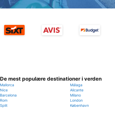
De mest populære destinationer i verden
Mallorca
Málaga
Nice
Alicante
Barcelona
Milano
Rom
London
Split
København