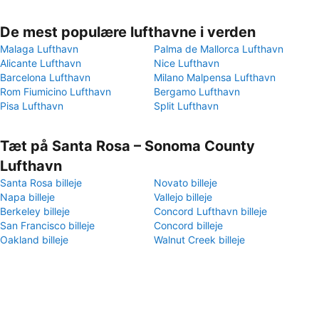
De mest populære lufthavne i verden
Malaga Lufthavn
Palma de Mallorca Lufthavn
Alicante Lufthavn
Nice Lufthavn
Barcelona Lufthavn
Milano Malpensa Lufthavn
Rom Fiumicino Lufthavn
Bergamo Lufthavn
Pisa Lufthavn
Split Lufthavn
Tæt på Santa Rosa – Sonoma County
Lufthavn
Santa Rosa billeje
Novato billeje
Napa billeje
Vallejo billeje
Berkeley billeje
Concord Lufthavn billeje
San Francisco billeje
Concord billeje
Oakland billeje
Walnut Creek billeje