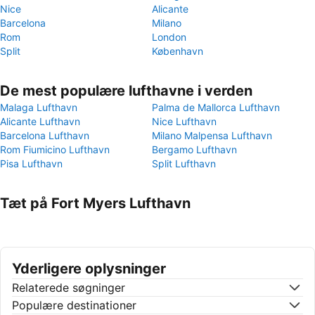
Nice
Alicante
Barcelona
Milano
Rom
London
Split
København
De mest populære lufthavne i verden
Malaga Lufthavn
Palma de Mallorca Lufthavn
Alicante Lufthavn
Nice Lufthavn
Barcelona Lufthavn
Milano Malpensa Lufthavn
Rom Fiumicino Lufthavn
Bergamo Lufthavn
Pisa Lufthavn
Split Lufthavn
Tæt på Fort Myers Lufthavn
Yderligere oplysninger
Relaterede søgninger
Populære destinationer