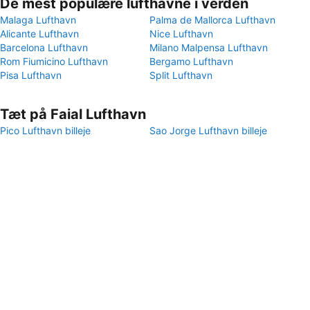
De mest populære lufthavne i verden
Malaga Lufthavn
Palma de Mallorca Lufthavn
Alicante Lufthavn
Nice Lufthavn
Barcelona Lufthavn
Milano Malpensa Lufthavn
Rom Fiumicino Lufthavn
Bergamo Lufthavn
Pisa Lufthavn
Split Lufthavn
Tæt på Faial Lufthavn
Pico Lufthavn billeje
Sao Jorge Lufthavn billeje