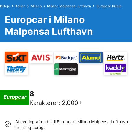
Billeje
Italien
Milano
Milano Malpensa Lufthavn
Europcar billeje
Europcar i Milano
Malpensa Lufthavn
8
Karakterer
:
2,000+
Aflevering af en bil til Europcar i Milano Malpensa Lufthavn
er let og hurtigt