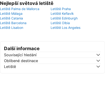
Nejlepší světová letiště
Letiště Palma de Mallorca
Letiště Praha
Letiště Málaga
Letiště Keflavík
Letiště Catania
Letiště Edinburgh
Letiště Barcelona
Letiště Olbia
Letiště Lisabon
Letiště Los Angeles
Další informace
Související hledání
Oblíbené destinace
Letiště