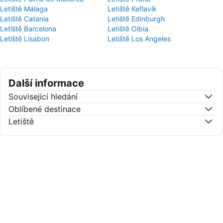
Letiště Málaga
Letiště Keflavík
Letiště Catania
Letiště Edinburgh
Letiště Barcelona
Letiště Olbia
Letiště Lisabon
Letiště Los Angeles
Další informace
Související hledání
Oblíbené destinace
Letiště