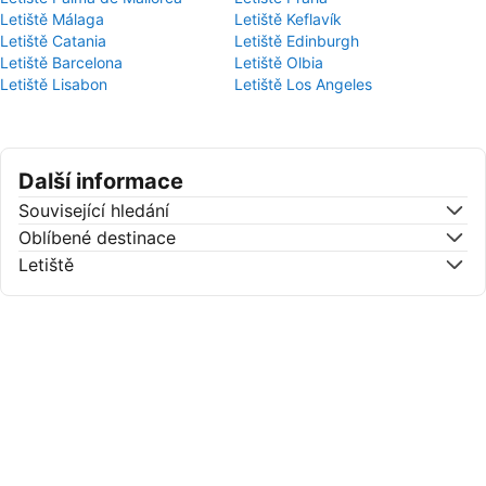
Letiště Málaga
Letiště Keflavík
Letiště Catania
Letiště Edinburgh
Letiště Barcelona
Letiště Olbia
Letiště Lisabon
Letiště Los Angeles
Další informace
Související hledání
Oblíbené destinace
Letiště