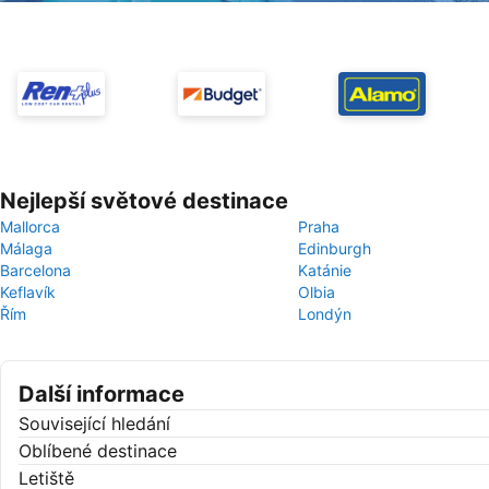
Nejlepší světové destinace
Mallorca
Praha
Málaga
Edinburgh
Barcelona
Katánie
Keflavík
Olbia
Řím
Londýn
Další informace
Související hledání
Oblíbené destinace
Letiště